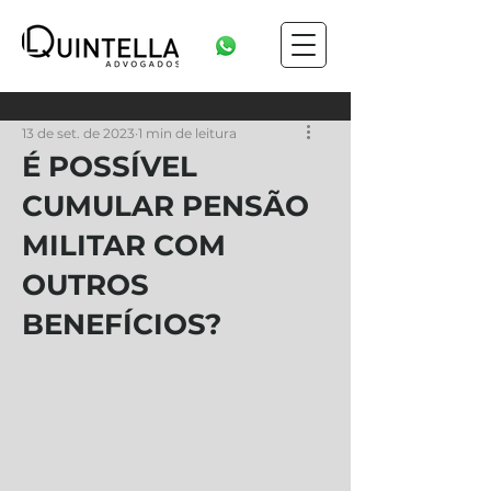
13 de set. de 2023
1 min de leitura
É POSSÍVEL
CUMULAR PENSÃO
MILITAR COM
OUTROS
BENEFÍCIOS?